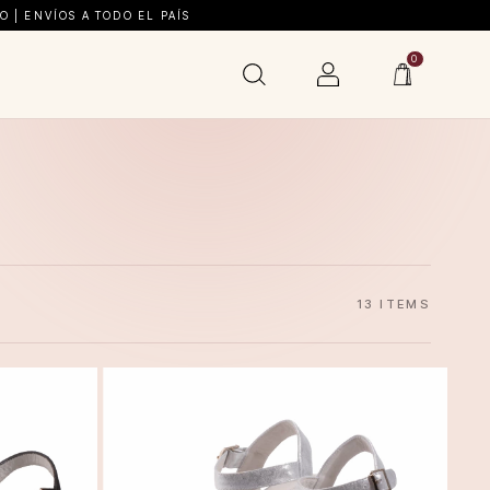
 | ENVÍOS A TODO EL PAÍS
0
13 ITEMS