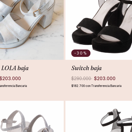
-30
%
 LOLA baja
Switch baja
$203.000
$290.000
$203.000
ansferencia Bancaria
$182.700
con
Transferencia Bancaria