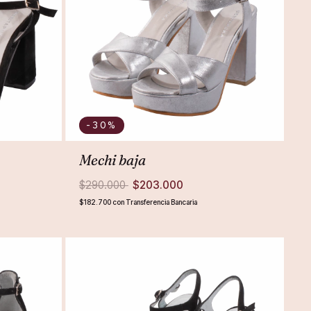
-30
%
Mechi baja
$290.000
$203.000
$182.700
con
Transferencia Bancaria