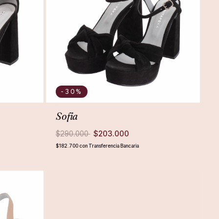
-30
%
Sofia
$290.000
$203.000
$182.700
con
Transferencia Bancaria