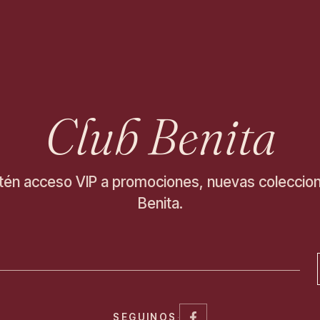
Club Benita
tén acceso VIP a promociones, nuevas coleccio
Benita.
SEGUINOS
·