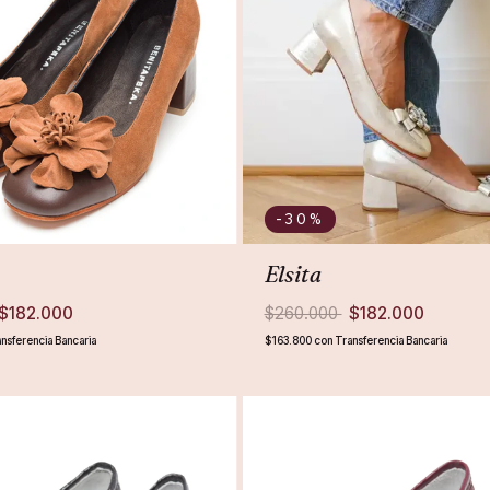
-30
%
Elsita
$182.000
$260.000
$182.000
nsferencia Bancaria
$163.800
con
Transferencia Bancaria