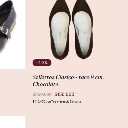
-40
%
Stilettos Clasico - taco 8 cm.
Chocolate.
$260.000
$156.000
$140.400
con
Transferencia Bancaria