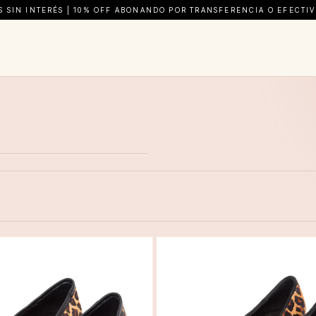
AS SIN INTERÉS | 10% OFF ABONANDO POR TRANSFERENCIA O EFECTIVO