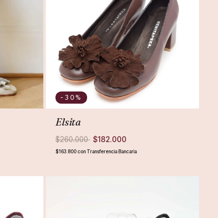
-30
%
Elsita
$260.000
$182.000
$163.800
con
Transferencia Bancaria