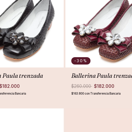
-30
%
a Paula trenzada
Ballerina Paula trenza
$182.000
$260.000
$182.000
nsferencia Bancaria
$163.800
con
Transferencia Bancaria