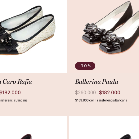
-30
%
a Caro Rafia
Ballerina Paula
$182.000
$260.000
$182.000
nsferencia Bancaria
$163.800
con
Transferencia Bancaria