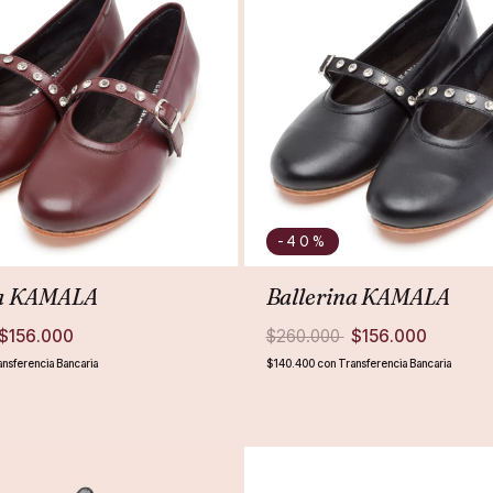
-40
%
na KAMALA
Ballerina KAMALA
$156.000
$260.000
$156.000
ansferencia Bancaria
$140.400
con
Transferencia Bancaria