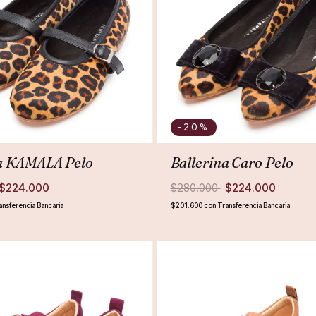
-20
%
na KAMALA Pelo
Ballerina Caro Pelo
$224.000
$280.000
$224.000
ansferencia Bancaria
$201.600
con
Transferencia Bancaria