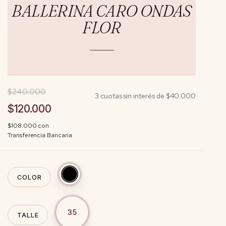
BALLERINA CARO ONDAS
FLOR
$240.000
3
cuotas sin interés de
$40.000
$120.000
$108.000
con
Transferencia Bancaria
COLOR
35
TALLE