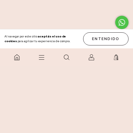
Al navegar por este sitio
aceptás el uso de
ENTENDIDO
cookies
para agilizar tu experiencia de compra.
0