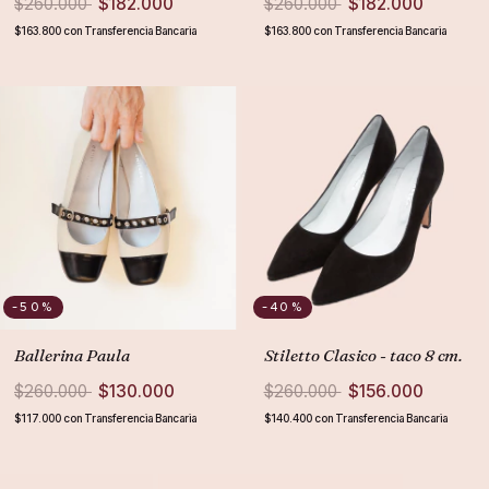
$260.000
$182.000
$260.000
$182.000
$163.800
con
Transferencia Bancaria
$163.800
con
Transferencia Bancaria
-50
%
-40
%
Ballerina Paula
Stiletto Clasico - taco 8 cm.
$260.000
$130.000
$260.000
$156.000
$117.000
con
Transferencia Bancaria
$140.400
con
Transferencia Bancaria