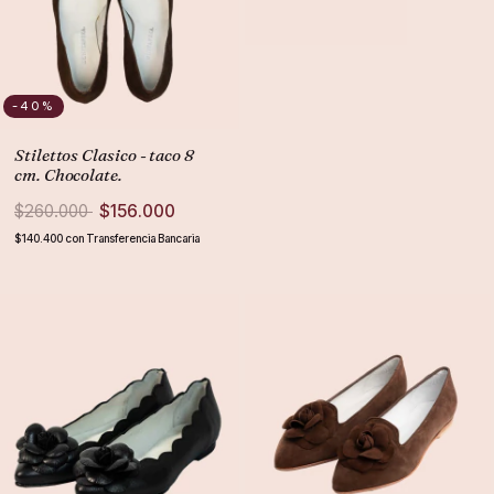
-40
%
Stilettos Clasico - taco 8
cm. Chocolate.
$260.000
$156.000
$140.400
con
Transferencia Bancaria