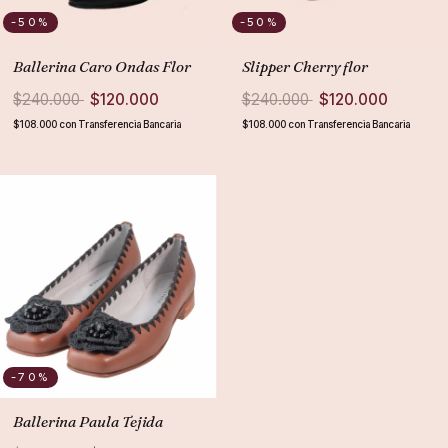
-50
%
-50
%
Ballerina Caro Ondas Flor
Slipper Cherry flor
$240.000
$120.000
$240.000
$120.000
$108.000
con
Transferencia Bancaria
$108.000
con
Transferencia Bancaria
-70
%
Ballerina Paula Tejida