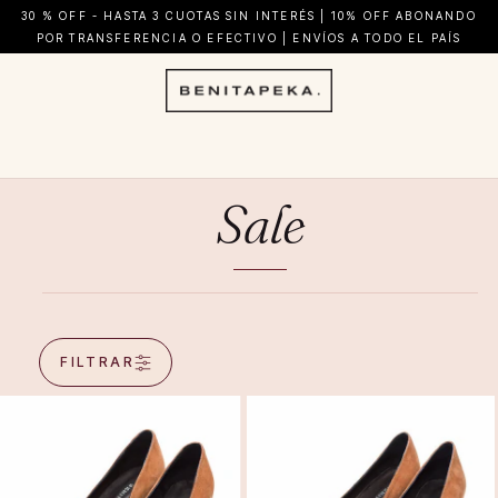
30 % OFF - HASTA 3 CUOTAS SIN INTERÉS | 10% OFF ABONANDO
POR TRANSFERENCIA O EFECTIVO | ENVÍOS A TODO EL PAÍS
Sale
FILTRAR