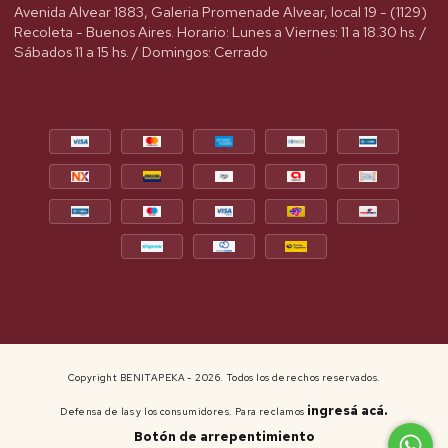
Avenida Alvear 1883, Galeria Promenade Alvear, local 19 - (1129)
Recoleta - Buenos Aires. Horario: Lunes a Viernes: 11 a 18.30 hs. /
Sábados 11 a 15 hs. / Domingos: Cerrado
Copyright BENITAPEKA - 2026. Todos los derechos reservados.
ingresá acá.
Defensa de las y los consumidores. Para reclamos
Botón de arrepentimiento