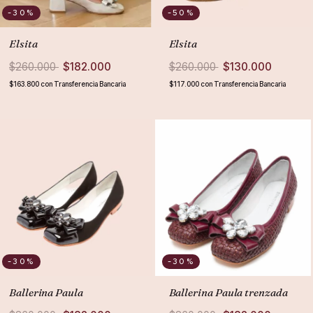
-30
%
-50
%
Elsita
Elsita
$260.000
$182.000
$260.000
$130.000
$163.800
con
Transferencia Bancaria
$117.000
con
Transferencia Bancaria
-30
%
-30
%
Ballerina Paula
Ballerina Paula trenzada