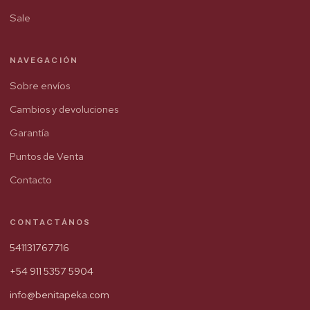
Sale
NAVEGACIÓN
Sobre envíos
Cambios y devoluciones
Garantía
Puntos de Venta
Contacto
CONTACTÁNOS
541131767716
+54 911 5357 5904
info@benitapeka.com