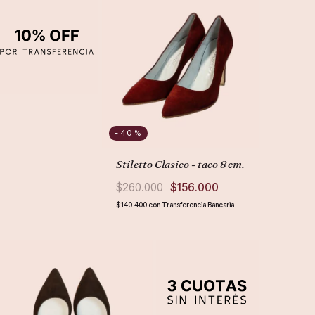
-40
%
Stiletto Clasico - taco 8 cm.
$260.000
$156.000
$140.400
con
Transferencia Bancaria